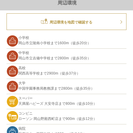
周辺環境
周辺環境を地図で確認する
小学校
岡山市立陵南小学校まで1600m（徒歩20分）
中学校
岡山市立吉備中学校まで2800m（徒歩35分）
高校
関西高等学校まで2900m（徒歩37分）
大学
中国学園事務局教務課まで2800m（徒歩35分）
スーパー
天満屋ハピーズ 大安寺店まで800m（徒歩10分）
コンビニ
ローソン 岡山野殿西町店まで900m（徒歩12分）
病院