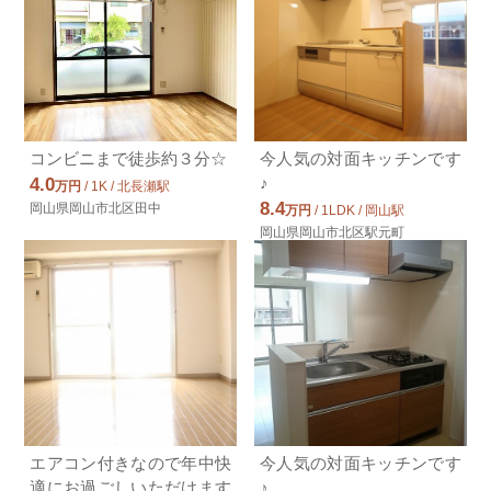
コンビニまで徒歩約３分☆
今人気の対面キッチンです
♪
4.0
万円
/ 1K / 北長瀬駅
8.4
岡山県岡山市北区田中
万円
/ 1LDK / 岡山駅
岡山県岡山市北区駅元町
エアコン付きなので年中快
今人気の対面キッチンです
適にお過ごしいただけます
♪