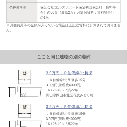
条件備考※
保証会社:エルズサポート保証初回保証料：賃料等
合計の50％（最低2万）月額保証料：賃料等合計
の1％
※月額費用等の金額が入っている場合は上記総賃料に計算されておりませ
ん。
ここと同じ建物の別の物件
3.9万円ＪＲ伯備線/北長瀬
ＪＲ伯備線/北長瀬 歩19分
3.9万円(管理費4000円)
1K / 26.49㎡ / 築22年
岡山県岡山市北区花尻みどり町
3.9万円ＪＲ伯備線/北長瀬
ＪＲ伯備線/北長瀬 歩19分
3.9万円(管理費4000円)
1K / 26.49㎡ / 築22年