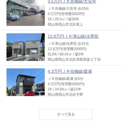
3.5万円ＪＲ吉備線/大安寺
ＪＲ吉備線/大安寺 歩20分
3.5万円(管理費3000円)
1K / 26.5㎡ / 築30年
岡山県岡山市北区尾上
12.8万円ＪＲ津山線/法界院
ＪＲ津山線/法界院 歩32分
12.8万円(管理費2000円)
3LDK / 89.42㎡ / 築3年
岡山県岡山市北区津島西坂２丁目
4.3万円ＪＲ伯備線/庭瀬
ＪＲ伯備線/庭瀬 歩5分
4.3万円(管理費2000円)
1K / 24.84㎡ / 築22年
岡山県岡山市北区平野
3.8万円ＪＲ吉備線/大安寺
ＪＲ吉備線/大安寺 歩5分
3.8万円(管理費1000円)
1K / 23.18㎡ / 築40年
岡山県岡山市北区大安寺南町１丁目