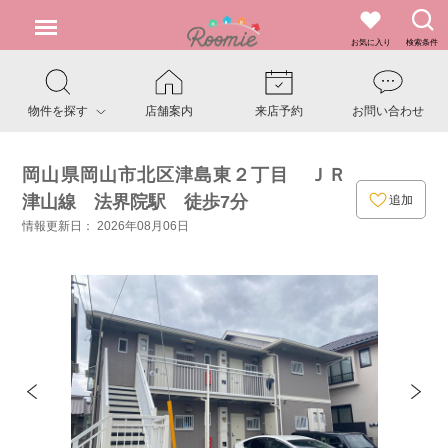
お気に入り
検索条件
物件を探す
店舗案内
来店予約
お問い合わせ
岡山県岡山市北区津島東２丁目 ＪＲ
津山線 法界院駅 徒歩7分
追加
情報更新日： 2026年08月06日