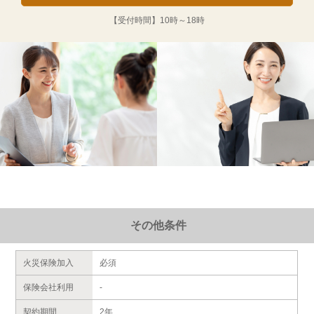
【受付時間】
10時～18時
その他条件
火災保険加入
必須
保険会社利用
-
契約期間
2年