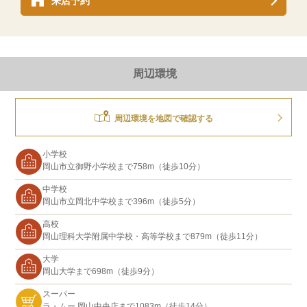
来店予約
周辺環境
周辺環境を地図で確認する
小学校
岡山市立御野小学校まで758m（徒歩10分）
中学校
岡山市立岡北中学校まで396m（徒歩5分）
高校
岡山理科大学附属中学校・高等学校まで879m（徒歩11分）
大学
岡山大学まで698m（徒歩9分）
スーパー
ラ・ムー 岡山中央店まで1083m（徒歩14分）