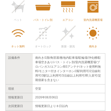
ペット
バス・トイレ別
エアコン
室内洗濯機置場
ネット無料
オートロック
新築・築浅
南向き
設備条件
南向き/1階/角部屋/敷地内駐車場/駐輪場/浄化槽/駐
車場空きあり/バス・トイレ別/室内洗濯機置場/プ
ロパンガス/エアコン/BSアンテナ/ネット使用料無
料/モニター付きインターホン/2駅利用可/2沿線利
用可/3駅以上利用可/3沿線以上利用可/即入居可/定
期借家を含まない
現状
空室
情報更新日
2026年08月06日
次回更新日
情報更新日より８日以内