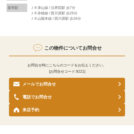
最寄駅
ＪＲ津山線 / 法界院駅 歩7分
ＪＲ赤穂線 / 西川原駅 歩26分
ＪＲ山陽本線 / 西川原駅 歩26分
この物件についてお問合せ
お問合せ時にこちらのコードをお伝えください。
[お問合せコード:
9221
]
メールでお問合せ
電話でお問合せ
来店予約